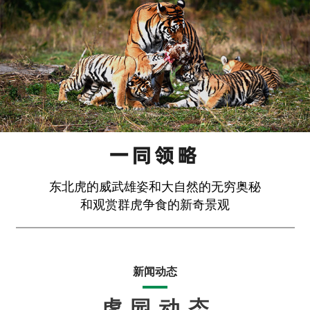
东北虎的威武雄姿和大自然的无穷奥秘
和观赏群虎争食的新奇景观
新闻动态
虎园动态