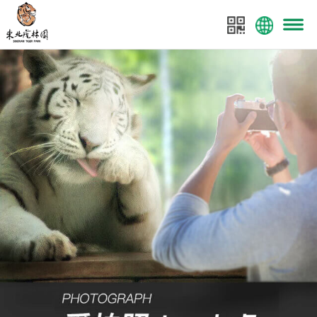
菜单
东北虎林园
东北虎林园全案策划：美景数码