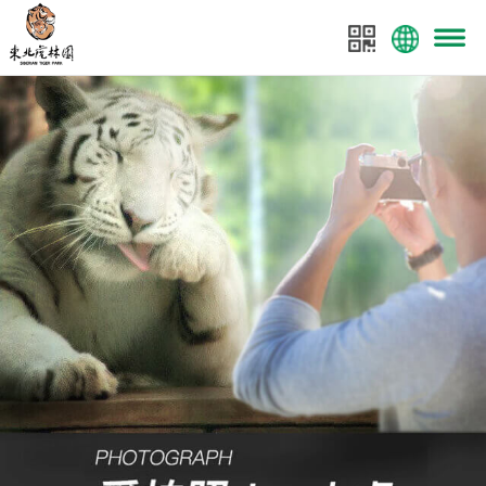
菜单
东北虎林园
东北虎林园全案策划：美景数码