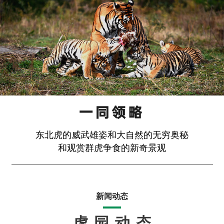
东北虎的威武雄姿和大自然的无穷奥秘
和观赏群虎争食的新奇景观
新闻动态
虎园动态