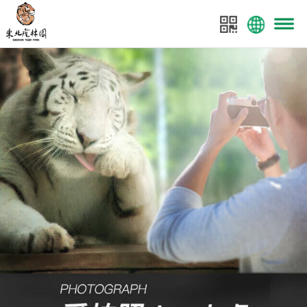
菜单
东北虎林园
东北虎林园全案策划：美景数码