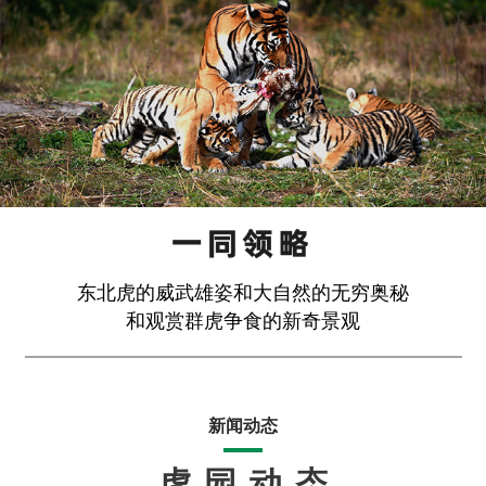
东北虎的威武雄姿和大自然的无穷奥秘
和观赏群虎争食的新奇景观
新闻动态
虎园动态