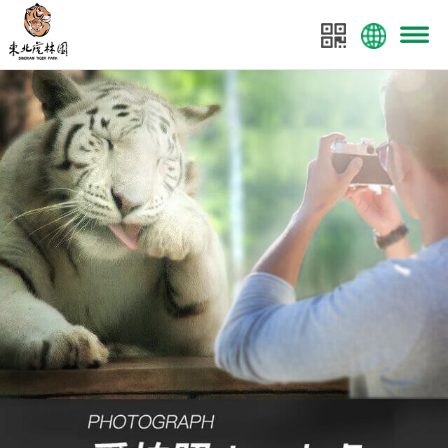
菜单
东北虎林园
东北虎林园全案策划：美景数码