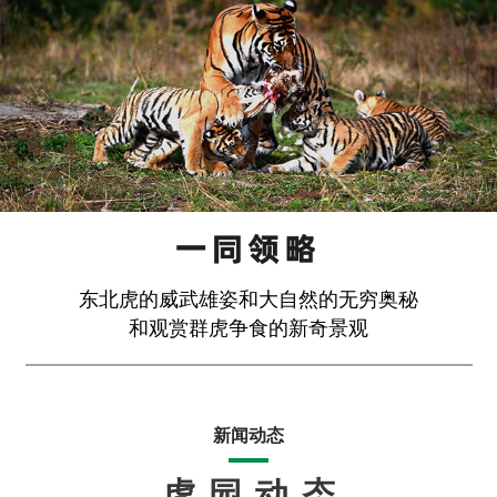
东北虎的威武雄姿和大自然的无穷奥秘
和观赏群虎争食的新奇景观
新闻动态
虎园动态