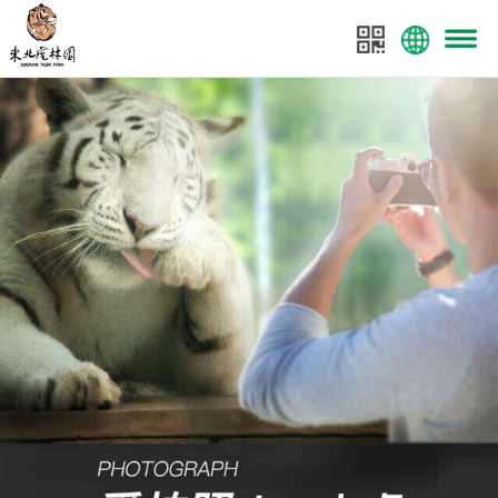
菜单
东北虎林园
东北虎林园全案策划：美景数码