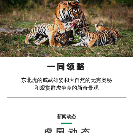
东北虎的威武雄姿和大自然的无穷奥秘
和观赏群虎争食的新奇景观
新闻动态
虎园动态