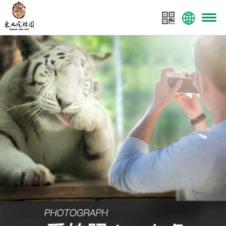
菜单
东北虎林园
东北虎林园全案策划：美景数码