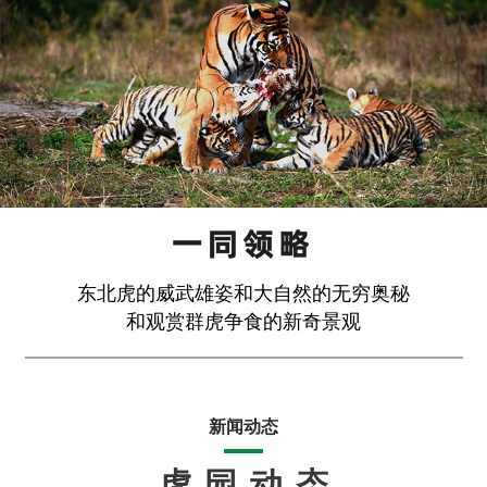
东北虎的威武雄姿和大自然的无穷奥秘
和观赏群虎争食的新奇景观
新闻动态
虎园动态