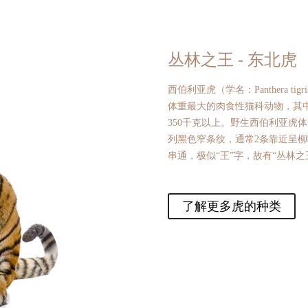
丛林之王 - 东北虎
西伯利亚虎（学名：Panthera ti
体重最大的肉食性猫科动物，其中
350千克以上。野生西伯利亚虎
列黑色窄条纹，通常2条靠近呈
串通，极似“王”字，故有“丛林之
了解更多虎的种类