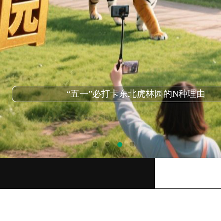
“五一”必打卡东北虎林园的N种理由