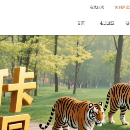
在线购票
如何到这
首页
走进虎园
游