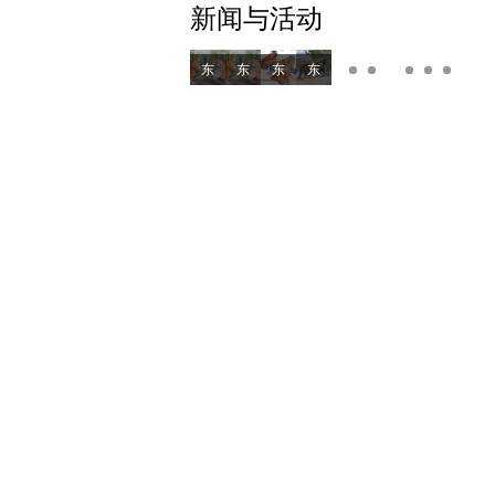
新闻与活动
东
东
东
东
东
东
东
东
北虎
北虎
北虎
北虎
北虎
北虎
北虎
北虎
林园
林园
林园
林园
林园
林园
林园
林园
专家
专家
专家
专家
专家
专家
专家
专家
课堂
课堂
课堂
课堂
课堂
课堂
课堂
课堂
②《东
⑥《东
⑤《东
④《东
③《东
③《东
②《东
⑥《东
北有
北有
北有
北有
北有
北有
北有
北有
虎》：
虎》：“虎”有
虎》：“虎”有
虎》：“虎”有
虎》：“虎”有
虎》：“虎”有
虎》：
虎》：“虎”有
丛林
型
型
威
威
威
丛林
型
之王
（下）
（上）
（下）
（上）
（上）
之王
（下）