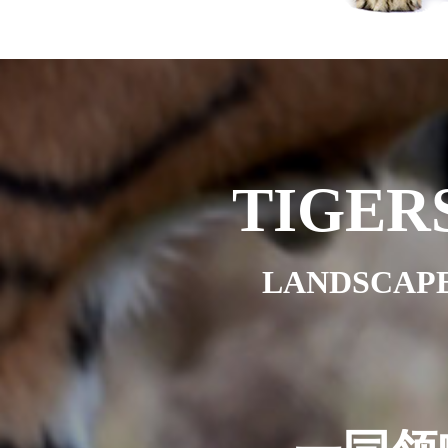
TIGER
LANDSCAP