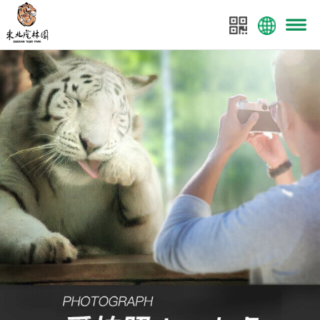
菜单
东北虎林园
东北虎林园全案策划：美景数码