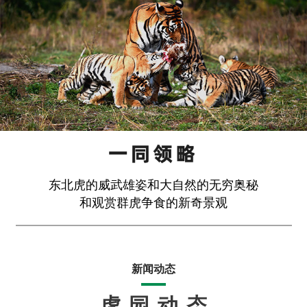
东北虎的威武雄姿和大自然的无穷奥秘
和观赏群虎争食的新奇景观
新闻动态
虎园动态