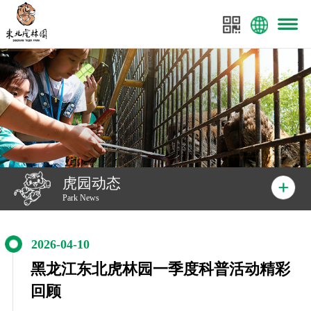
菜单
东北虎林园
东北虎林园全案策划：美景数码
虎园动态
Park News
2026-04-10
黑龙江东北虎林园一季度科普活动精彩
回顾