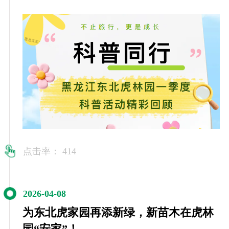
点击率： 414
2026-04-08
为东北虎家园再添新绿，新苗木在虎林
园“安家”！